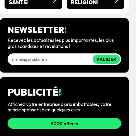
SANTÉ
!
RELIGION
!
NEWSLETTER
!
Recevez les actualités les plus importantes, les plus
gros scandales et révélations !
VALIDER
PUBLICITÉ
!
Affichez votre entreprise à prix imbattables, votre
article sponsorisé en quelques clics
500€ offerts