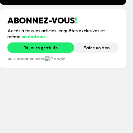
ABONNEZ-VOUS
!
Accès à tous les articles, enquêtes exclusives et
même
un cadeau
...
14 jours gratuits
Faire un don
ou s'abonner avec