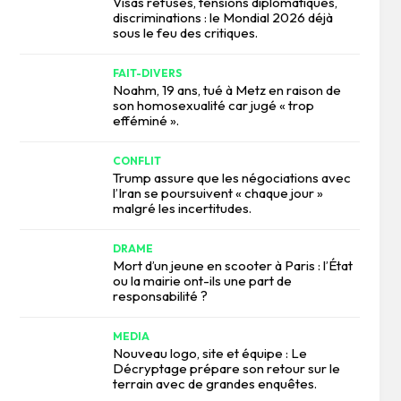
Visas refusés, tensions diplomatiques,
discriminations : le Mondial 2026 déjà
sous le feu des critiques.
FAIT-DIVERS
Noahm, 19 ans, tué à Metz en raison de
son homosexualité car jugé « trop
efféminé ».
CONFLIT
Trump assure que les négociations avec
l’Iran se poursuivent « chaque jour »
malgré les incertitudes.
DRAME
Mort d’un jeune en scooter à Paris : l’État
ou la mairie ont-ils une part de
responsabilité ?
MEDIA
Nouveau logo, site et équipe : Le
Décryptage prépare son retour sur le
terrain avec de grandes enquêtes.