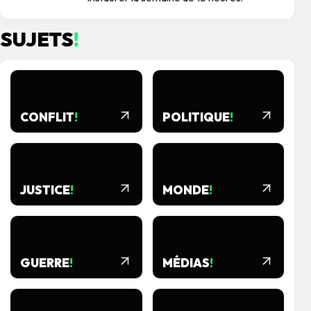
SUJETS
!
CONFLIT
!
POLITIQUE
!
JUSTICE
!
MONDE
!
GUERRE
!
MÉDIAS
!