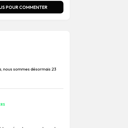
US POUR COMMENTER
us, nous sommes désormais 23
ERS