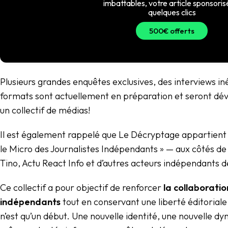
imbattables, votre article sponsoris
quelques clics
500€ offerts
Plusieurs grandes enquêtes exclusives, des interviews in
formats sont actuellement en préparation et seront dév
un collectif de médias!
Il est également rappelé que Le Décryptage appartient 
le Micro des Journalistes Indépendants » — aux côtés d
Tino, Actu React Info et d’autres acteurs indépendants d
Ce collectif a pour objectif de renforcer
la collaborati
indépendants
tout en conservant une liberté éditorial
n’est qu’un début. Une nouvelle identité, une nouvelle dy