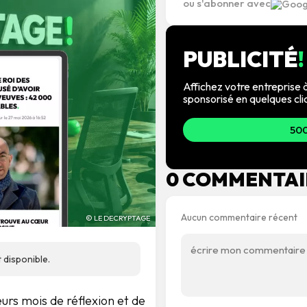
ou s'abonner avec
PUBLICITÉ
!
Affichez votre entreprise à
sponsorisé en quelques cli
500
0 COMMENTAI
Aucun commentaire récent
© LE DECRYPTAGE
disponible.
urs mois de réflexion et de