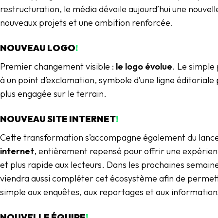
restructuration, le média dévoile aujourd’hui une nouvelle
nouveaux projets et une ambition renforcée.
NOUVEAU LOGO
!
Premier changement visible :
le logo évolue
. Le simple
à un point d’exclamation, symbole d’une ligne éditoriale p
plus engagée sur le terrain.
NOUVEAU SITE INTERNET
!
Cette transformation s’accompagne également du lanc
internet
, entièrement repensé pour offrir une expérien
et plus rapide aux lecteurs. Dans les prochaines semain
viendra aussi compléter cet écosystème afin de permett
simple aux enquêtes, aux reportages et aux information
NOUVELLE ÉQUIPE
!