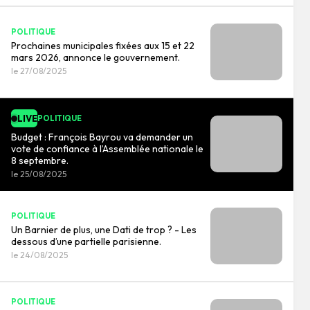
POLITIQUE
Prochaines municipales fixées aux 15 et 22
mars 2026, annonce le gouvernement.
le 27/08/2025
LIVE
POLITIQUE
Budget : François Bayrou va demander un
vote de confiance à l’Assemblée nationale le
8 septembre.
le 25/08/2025
POLITIQUE
Un Barnier de plus, une Dati de trop ? - Les
dessous d’une partielle parisienne.
le 24/08/2025
POLITIQUE