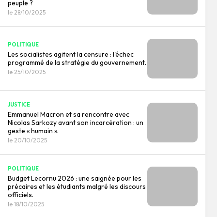
peuple ?
le 28/10/2025
POLITIQUE
Les socialistes agitent la censure : l'échec
programmé de la stratégie du gouvernement.
le 25/10/2025
JUSTICE
Emmanuel Macron et sa rencontre avec
Nicolas Sarkozy avant son incarcération : un
geste « humain ».
le 20/10/2025
POLITIQUE
Budget Lecornu 2026 : une saignée pour les
précaires et les étudiants malgré les discours
officiels.
le 18/10/2025