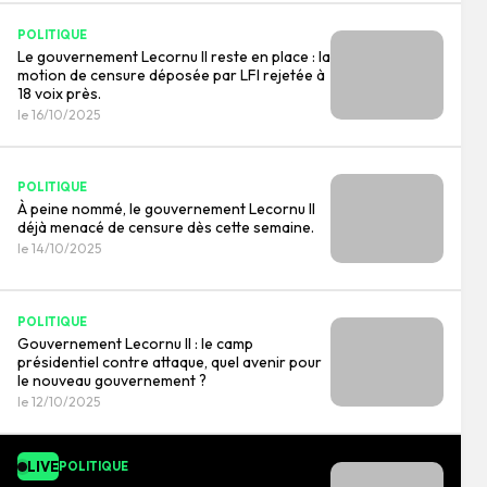
POLITIQUE
Le gouvernement Lecornu II reste en place : la
motion de censure déposée par LFI rejetée à
18 voix près.
le 16/10/2025
POLITIQUE
À peine nommé, le gouvernement Lecornu II
déjà menacé de censure dès cette semaine.
le 14/10/2025
POLITIQUE
Gouvernement Lecornu II : le camp
présidentiel contre attaque, quel avenir pour
le nouveau gouvernement ?
le 12/10/2025
LIVE
POLITIQUE