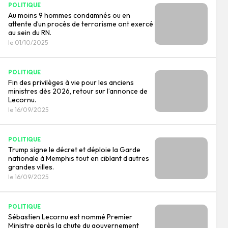
POLITIQUE
Au moins 9 hommes condamnés ou en
attente d’un procès de terrorisme ont exercé
au sein du RN.
le 01/10/2025
POLITIQUE
Fin des privilèges à vie pour les anciens
ministres dès 2026, retour sur l’annonce de
Lecornu.
le 16/09/2025
POLITIQUE
Trump signe le décret et déploie la Garde
nationale à Memphis tout en ciblant d’autres
grandes villes.
le 16/09/2025
POLITIQUE
Sébastien Lecornu est nommé Premier
Ministre après la chute du gouvernement