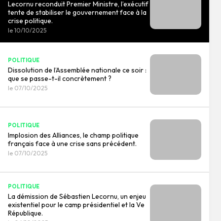
Lecornu reconduit Premier Ministre, l’exécutif
tente de stabiliser le gouvernement face à la
crise politique.
le 10/10/2025
POLITIQUE
Dissolution de l’Assemblée nationale ce soir :
que se passe-t-il concrètement ?
le 07/10/2025
POLITIQUE
Implosion des Alliances, le champ politique
français face à une crise sans précédent.
le 07/10/2025
POLITIQUE
La démission de Sébastien Lecornu, un enjeu
existentiel pour le camp présidentiel et la Ve
République.