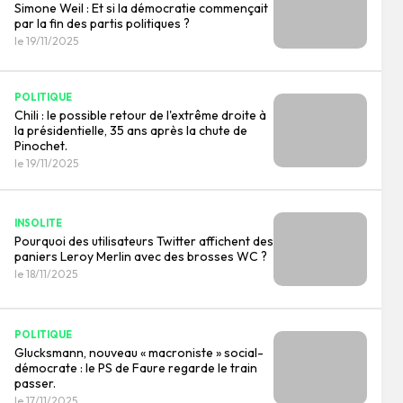
Simone Weil : Et si la démocratie commençait
par la fin des partis politiques ?
le 19/11/2025
POLITIQUE
Chili : le possible retour de l'extrême droite à
la présidentielle, 35 ans après la chute de
Pinochet.
le 19/11/2025
INSOLITE
Pourquoi des utilisateurs Twitter affichent des
paniers Leroy Merlin avec des brosses WC ?
le 18/11/2025
POLITIQUE
Glucksmann, nouveau « macroniste » social-
démocrate : le PS de Faure regarde le train
passer.
le 17/11/2025