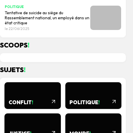
POLITIQUE
Tentative de suicide au siège du
Rassemblement national, un employé dans un
état critique
le 22/06/2025
SCOOPS
!
le 29/07/2026
le 27/07/2026
SUJETS
!
CONFLIT
!
POLITIQUE
!