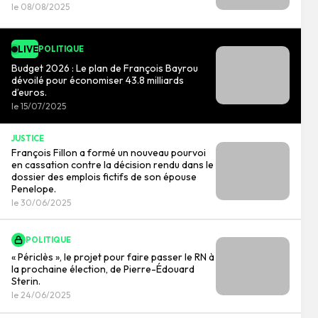
le 08/08/2025
LIVE
POLITIQUE
Budget 2026 : Le plan de François Bayrou
dévoilé pour économiser 43.8 milliards
d’euros.
le 15/07/2025
JUSTICE
François Fillon a formé un nouveau pourvoi
en cassation contre la décision rendu dans le
dossier des emplois fictifs de son épouse
Penelope.
le 30/06/2025
POLITIQUE
« Périclès », le projet pour faire passer le RN à
la prochaine élection, de Pierre-Édouard
Sterin.
le 24/06/2025