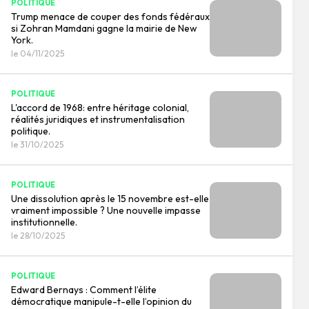
POLITIQUE
Trump menace de couper des fonds fédéraux
si Zohran Mamdani gagne la mairie de New
York.
le 04/11/2025
POLITIQUE
L'accord de 1968: entre héritage colonial,
réalités juridiques et instrumentalisation
politique.
le 31/10/2025
POLITIQUE
Une dissolution après le 15 novembre est-elle
vraiment impossible ? Une nouvelle impasse
institutionnelle.
le 28/10/2025
POLITIQUE
Edward Bernays : Comment l’élite
démocratique manipule-t-elle l’opinion du