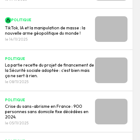
POLITIQUE
TikTok, IA et la manipulation de masse : la
nouvelle arme géopolitique du monde !
le 14/11/2025
POLITIQUE
La partie recette du projet de financement de
la Sécurité sociale adoptée : c’est bien mais
ça ne sert à rien.
le 08/11/2025
POLITIQUE
Crise du sans-abrisme en France : 900
personnes sans domicile fixe décédées en
2024.
le 05/11/2025