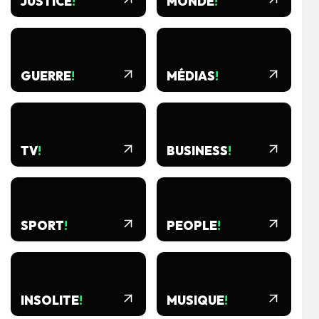
JUSTICE
!
MONDE
!
GUERRE
!
MÉDIAS
!
TV
!
BUSINESS
!
SPORT
!
PEOPLE
!
INSOLITE
!
MUSIQUE
!