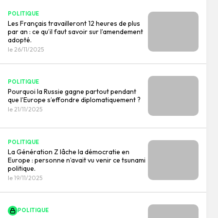
POLITIQUE
Les Français travailleront 12 heures de plus
par an : ce qu’il faut savoir sur l’amendement
adopté.
le 26/11/2025
POLITIQUE
Pourquoi la Russie gagne partout pendant
que l’Europe s’effondre diplomatiquement ?
le 21/11/2025
POLITIQUE
La Génération Z lâche la démocratie en
Europe : personne n’avait vu venir ce tsunami
politique.
le 19/11/2025
POLITIQUE