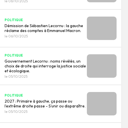
le 06/10/2025
POLITIQUE
Démission de Sébastien Lecornu : la gauche
réclame des comptes à Emmanuel Macron.
le 06/10/2025
POLITIQUE
Gouvernement Lecornu : noms révélés, un
choix de droite qui interroge la justice sociale
et écologique.
le 05/10/2025
POLITIQUE
2027 : Primaire à gauche, ça passe ou
l’extrême droite passe - S’unir ou disparaître.
le 05/10/2025