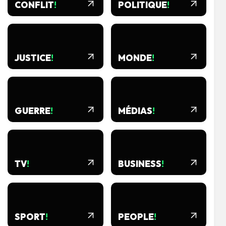
CONFLIT
!
POLITIQUE
!
JUSTICE
!
MONDE
!
GUERRE
!
MÉDIAS
!
TV
!
BUSINESS
!
SPORT
!
PEOPLE
!