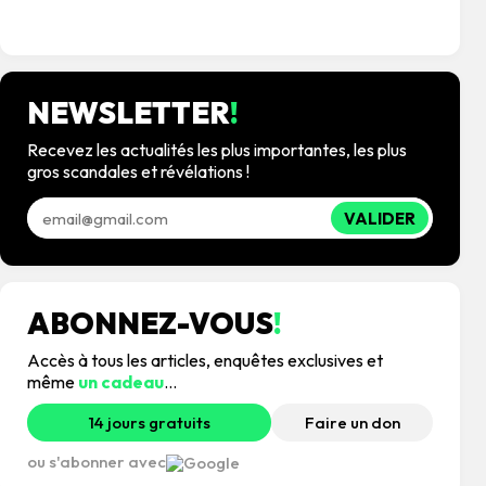
NEWSLETTER
!
Recevez les actualités les plus importantes, les plus
gros scandales et révélations !
VALIDER
ABONNEZ-VOUS
!
Accès à tous les articles, enquêtes exclusives et
même
un cadeau
...
14 jours gratuits
Faire un don
ou s'abonner avec