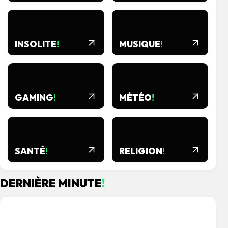
INSOLITE
!
MUSIQUE
!
GAMING
!
MÉTÉO
!
SANTÉ
!
RELIGION
!
DERNIÈRE MINUTE
!