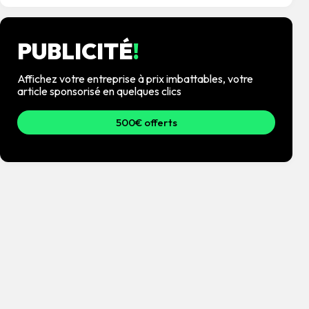
PUBLICITÉ
!
Affichez votre entreprise à prix imbattables, votre
article sponsorisé en quelques clics
500€ offerts